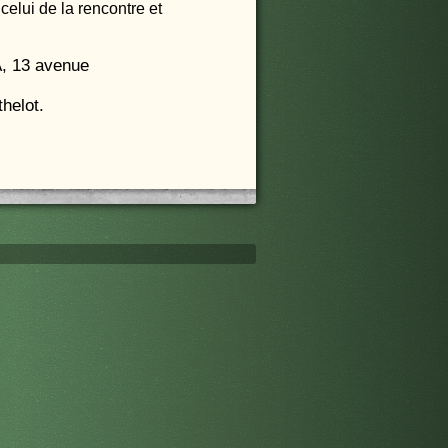
celui de la rencontre et
A, 13 avenue
helot.