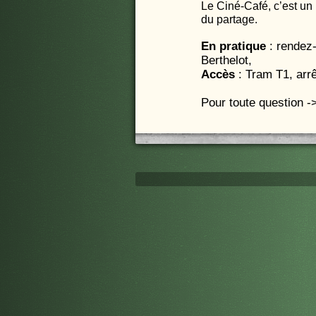
Le Ciné-Café, c’est un 
du partage.
En pratique
: rendez-
Berthelot,
Accès
: Tram T1, arrê
Pour toute question 