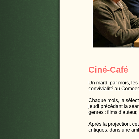
Ciné-Café
Un mardi par mois, les
convivialité au Comoed
Chaque mois, la sélect
jeudi précédant la séan
genres : films d’auteu
Après la projection, ce
critiques, dans une am