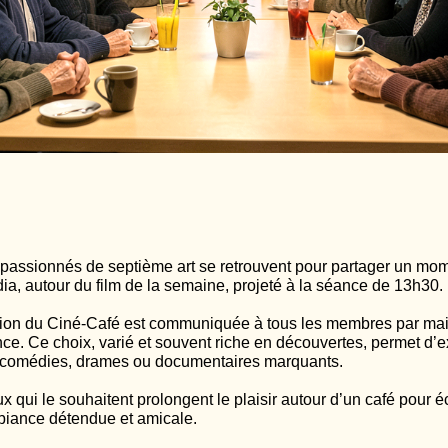
 passionnés de septième art se retrouvent pour partager un mo
ia, autour du film de la semaine, projeté à la séance de 13h30.
ion du Ciné-Café est communiquée à tous les membres par mail,
ce. Ce choix, varié et souvent riche en découvertes, permet d’ex
r, comédies, drames ou documentaires marquants.
ux qui le souhaitent prolongent le plaisir autour d’un café pour
biance détendue et amicale.