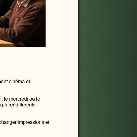
ment cinéma et
 le mercredi ou le
plorer différents
 échanger impressions et