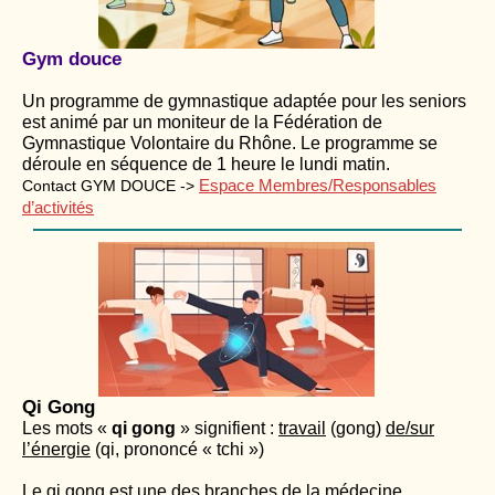
Gym douce
Un programme de gymnastique adaptée pour les seniors
est animé par un moniteur de la Fédération de
Gymnastique Volontaire du Rhône. Le programme se
déroule en séquence de 1 heure le lundi matin.
Espace Membres/Responsables
Contact GYM DOUCE ->
d’activités
Qi Gong
Les mots «
qi gong
» signifient :
travail
(gong)
de/sur
l’énergie
(qi, prononcé « tchi »)
Le qi gong est une des branches de la médecine