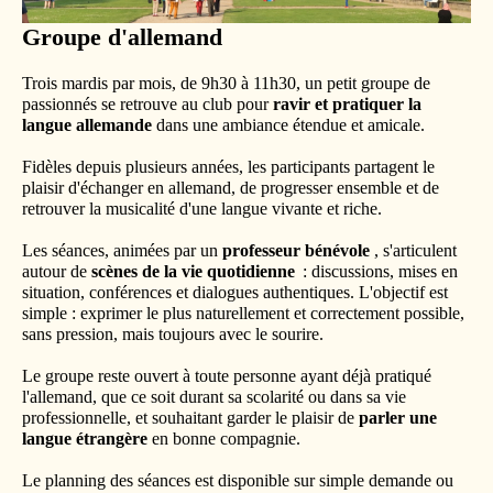
Groupe d'allemand
Trois mardis par mois, de 9h30 à 11h30, un petit groupe de
passionnés se retrouve au club pour
ravir et pratiquer la
langue allemande
dans une ambiance étendue et amicale.
Fidèles depuis plusieurs années, les participants partagent le
plaisir d'échanger en allemand, de progresser ensemble et de
retrouver la musicalité d'une langue vivante et riche.
Les séances, animées par un
professeur bénévole
, s'articulent
autour de
scènes de la vie quotidienne
: discussions, mises en
situation, conférences et dialogues authentiques. L'objectif est
simple : exprimer le plus naturellement et correctement possible,
sans pression, mais toujours avec le sourire.
Le groupe reste ouvert à toute personne ayant déjà pratiqué
l'allemand, que ce soit durant sa scolarité ou dans sa vie
professionnelle, et souhaitant garder le plaisir de
parler une
langue étrangère
en bonne compagnie.
Le planning des séances est disponible sur simple demande ou