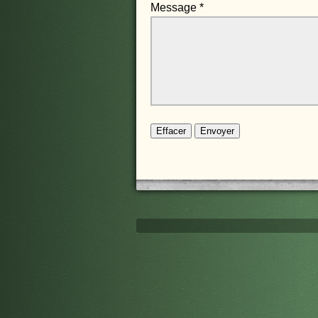
Message
*