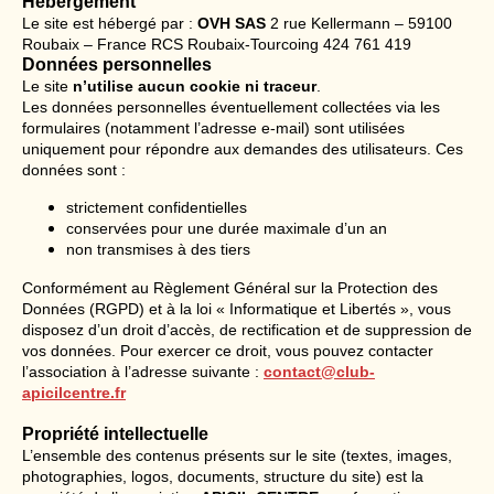
Hébergement
Le site est hébergé par :
OVH SAS
2 rue Kellermann – 59100
Roubaix – France RCS Roubaix-Tourcoing 424 761 419
Données personnelles
Le site
n’utilise aucun cookie ni traceur
.
Les données personnelles éventuellement collectées via les
formulaires (notamment l’adresse e-mail) sont utilisées
uniquement pour répondre aux demandes des utilisateurs. Ces
données sont :
strictement confidentielles
conservées pour une durée maximale d’un an
non transmises à des tiers
Conformément au Règlement Général sur la Protection des
Données (RGPD) et à la loi « Informatique et Libertés », vous
disposez d’un droit d’accès, de rectification et de suppression de
vos données. Pour exercer ce droit, vous pouvez contacter
l’association à l’adresse suivante :
contact@club-
apicilcentre.fr
Propriété intellectuelle
L’ensemble des contenus présents sur le site (textes, images,
photographies, logos, documents, structure du site) est la