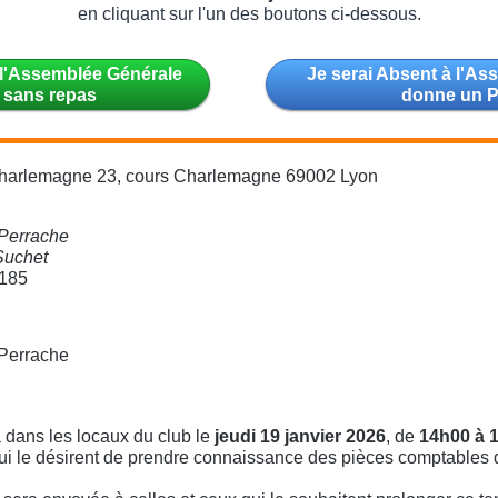
en cliquant sur l'un des boutons ci-dessous.
 l'Assemblée Générale
Je serai Absent à l'A
 sans repas
donne un 
harlemagne 23, cours Charlemagne 69002 Lyon
Perrache
Suchet
 185
Perrache
dans les locaux du club le
jeudi 19 janvier 2026
, de
14h00 à 
ui le désirent de prendre connaissance des pièces comptables d