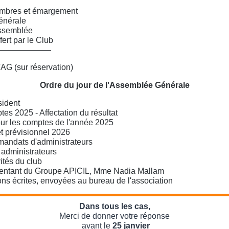
mbres et émargement
énérale
assemblée
fert par le Club
———————
'AG (sur réservation)
Ordre du jour de l'Assemblée Générale
sident
es 2025 - Affectation du résultat
our les comptes de l'année 2025
t prévisionnel 2026
andats d'administrateurs
administrateurs
ités du club
ésentant du Groupe APICIL, Mme Nadia Mallam
s écrites, envoyées au bureau de l'association
Dans tous les cas,
Merci de donner votre réponse
avant le
25 janvier