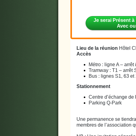
Je serai Présent à
Avec ou
Lieu de la réunion
Hôtel C
Accès
Métro : ligne A – arrêt
Tramway : T1 – arrêt
Bus : lignes S1, 63 et
Stationnement
Centre d’échange de 
Parking Q-Park
Une permanence se tiendra 
membres de l’association q