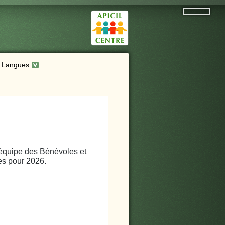
Langues
'équipe des Bénévoles et
ves pour 2026.