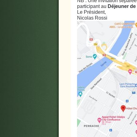
NB : Une invitation séparée
participant au
Déjeuner de
Le Président,
Nicolas Rossi