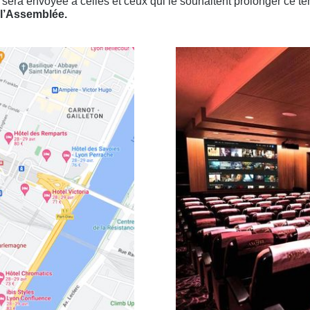
 sera envoyée à celles et ceux qui le souhaitent prolonger ce 
 l’Assemblée.