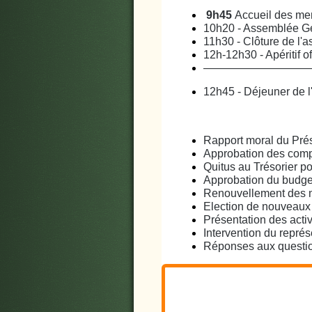
9h45
Accueil des me
10h20 - Assemblée G
11h30 - Clôture de l'
12h-12h30 - Apéritif of
—————————
12h45 - Déjeuner de l
Rapport moral du Pré
Approbation des compt
Quitus au Trésorier p
Approbation du budge
Renouvellement des m
Election de nouveaux 
Présentation des activ
Intervention du repr
Réponses aux question