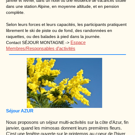
janvier et février, dans un hôtel ou une résidence de vacances située
une station Alpine, en moyenne altitude, et en pension
dans
complète.
Selon leurs forces et leurs capacités, les participants pratiquent
librement le ski de piste ou de fond, des randonnées en
raquettes, ou des balades à pied dans la journée.
Espace
Contact SÉJOUR MONTAGNE ->
Membres/Responsables d’activités
Séjour AZUR
Nous proposons un séjour multi-activités sur la côte d’Azur, fin
janvier, quand les mimosas donnent leurs premières fleurs.
C’est une fenêtre ouverte sur le printemps au coeur de l’hiver