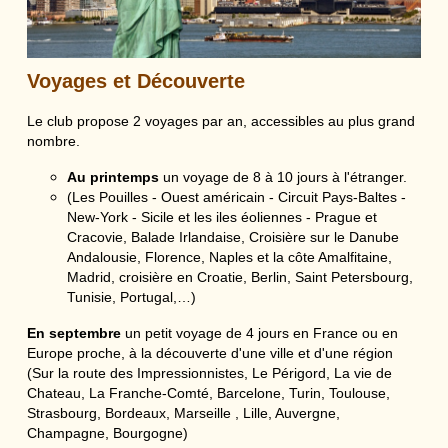
Voyages et Découverte
Le club propose 2 voyages par an, accessibles au plus grand
nombre.
Au printemps
un voyage de 8 à 10 jours à l'étranger.
(Les Pouilles - Ouest américain - Circuit Pays-Baltes -
New-York - Sicile et les iles éoliennes - Prague et
Cracovie, Balade Irlandaise, Croisière sur le Danube
Andalousie, Florence, Naples et la côte Amalfitaine,
Madrid, croisière en Croatie, Berlin, Saint Petersbourg,
Tunisie, Portugal,…)
En septembre
un petit voyage de 4 jours en France ou en
Europe proche, à la découverte d'une ville et d'une région
(Sur la route des Impressionnistes, Le Périgord, La vie de
Chateau, La Franche-Comté, Barcelone, Turin, Toulouse,
Strasbourg, Bordeaux, Marseille , Lille, Auvergne,
Champagne, Bourgogne)