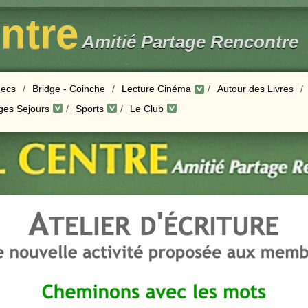
entre
Amitié Partage Rencontre
ecs
/
Bridge - Coinche
/
Lecture Cinéma
/
Autour des Livres
/
ges Sejours
/
Sports
/
Le Club