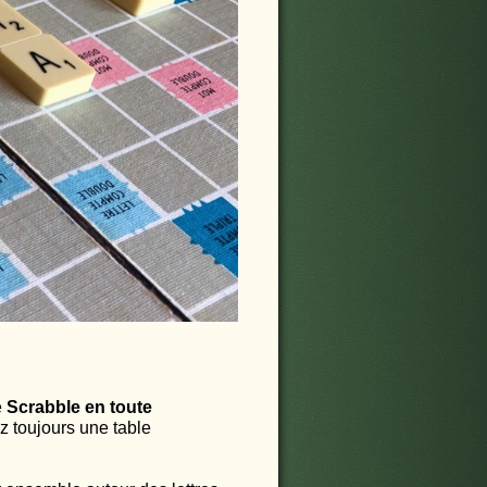
e
Scrabble en toute
z toujours une table