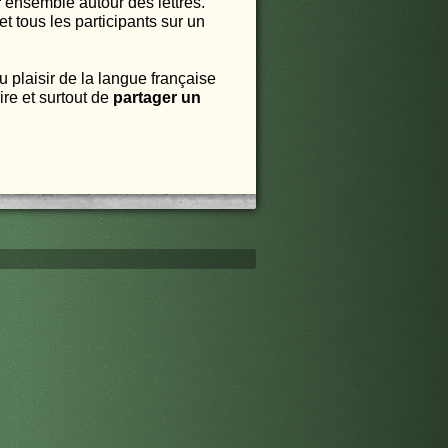
r
ensemble autour des lettres.
t tous les participants sur un
 plaisir de la langue française
ire et surtout de
partager un