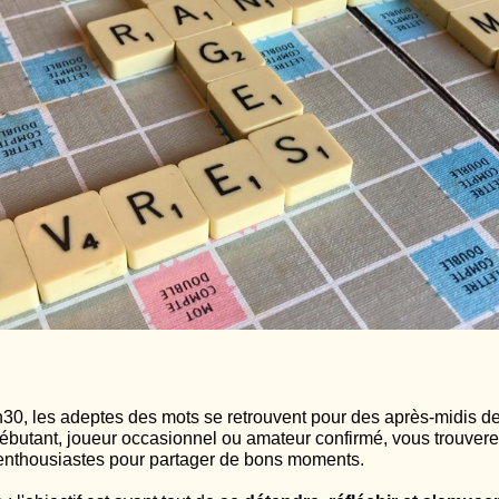
h30, les adeptes des mots se retrouvent pour des après-midis d
butant, joueur occasionnel ou amateur confirmé, vous trouvere
 enthousiastes pour partager de bons moments.