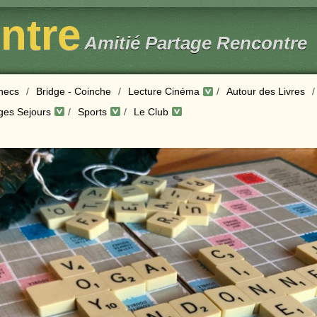
entre
Amitié Partage Rencontre
hecs
/
Bridge - Coinche
/
Lecture Cinéma
/
Autour des Livres
/
ges Sejours
/
Sports
/
Le Club