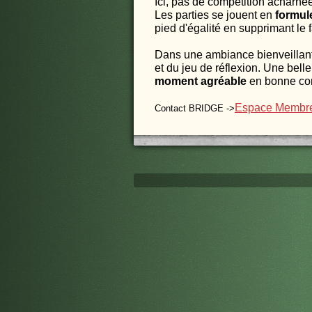
Ici, pas de compétition acharnée 
Les parties se jouent en
formul
pied d'égalité en supprimant le 
Dans une ambiance bienveillante
et du jeu de réflexion. Une belle
moment agréable
en bonne co
Espace Membres
Contact BRIDGE ->